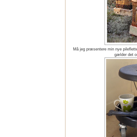
Må jeg præsentere min nye pileflett
gælder det og