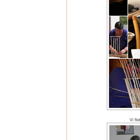
Vi fle