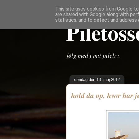
This site uses cookies from Google to 
are shared with Google along with per
Piletoss
statistics, and to detect and address 
følg med i mit pileliv.
søndag den 13. maj 2012
hold da op, hvor har j