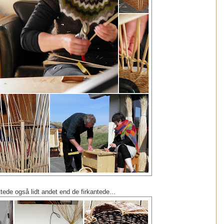
ttede også lidt andet end de firkantede...