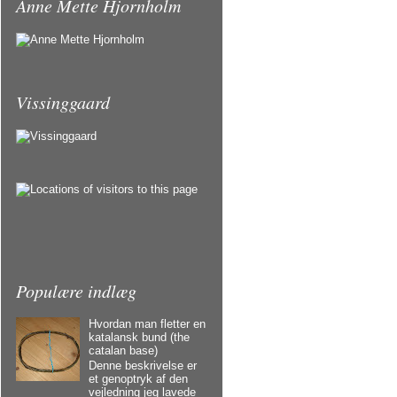
Anne Mette Hjornholm
Vissinggaard
Populære indlæg
Hvordan man fletter en
katalansk bund (the
catalan base)
Denne beskrivelse er
et genoptryk af den
vejledning jeg lavede