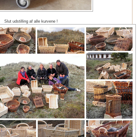
Slut udstilling af alle kurvene !