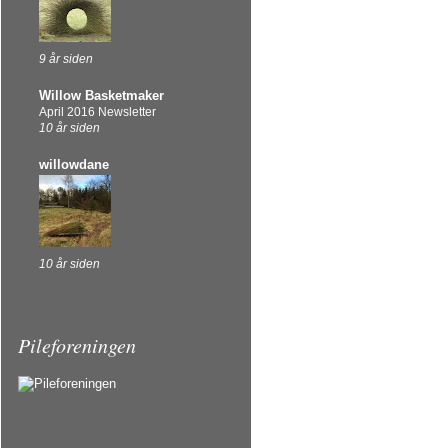
9 år siden
Willow Basketmaker
April 2016 Newsletter
10 år siden
willowdane
10 år siden
Pileforeningen