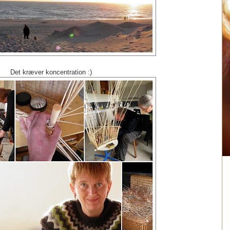
Det kræver koncentration :)