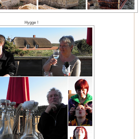
Hygge !