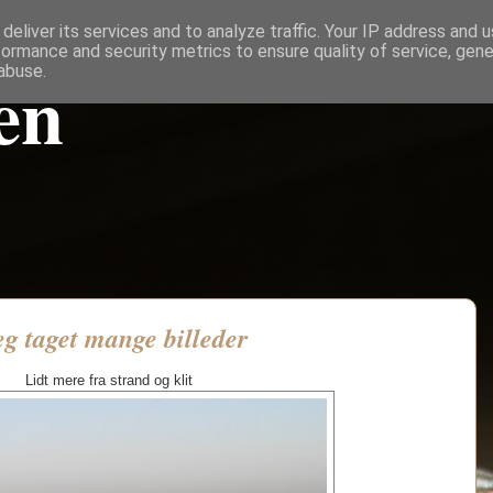
deliver its services and to analyze traffic. Your IP address and 
formance and security metrics to ensure quality of service, gen
en
abuse.
eg taget mange billeder
Lidt mere fra strand og klit